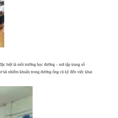
ặc biệt là môi trường học đường – nơi tập trung số
ơ tái nhiễm khuẩn trong đường ống cũ kỹ đến việc khai