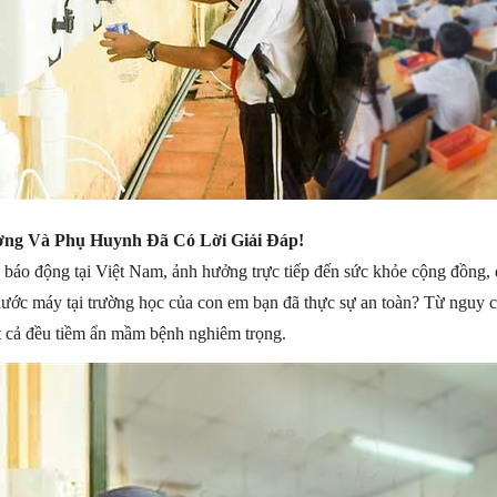
ng Và Phụ Huynh Đã Có Lời Giải Đáp!
báo động tại Việt Nam, ảnh hưởng trực tiếp đến sức khỏe cộng đồng, đ
ước máy tại trường học của con em bạn đã thực sự an toàn? Từ nguy c
t cả đều tiềm ẩn mầm bệnh nghiêm trọng.