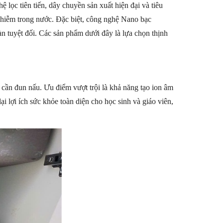
 lọc tiên tiến, dây chuyền sản xuất hiện đại và tiêu
ô nhiễm trong nước. Đặc biệt, công nghệ Nano bạc
n tuyệt đối. Các sản phẩm dưới đây là lựa chọn thịnh
 cần đun nấu. Ưu điểm vượt trội là khả năng tạo ion âm
i lợi ích sức khỏe toàn diện cho học sinh và giáo viên,