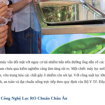
 máy vẫn đối mặt với nguy cơ tái nhiễm bẩn trên đường ống dẫn về các
hoan chưa qua kiểm nghiệm càng làm tăng rủi ro. Một chiếc máy lọc nư
us, vừa trung hòa các chất gây ô nhiễm còn sót lại. Với công suất lọc 
 an toàn và đạt chuẩn uống trực tiếp theo quy định của Bộ Y Tế. Đây 
: Công Nghệ Lọc RO Chuẩn Châu Âu