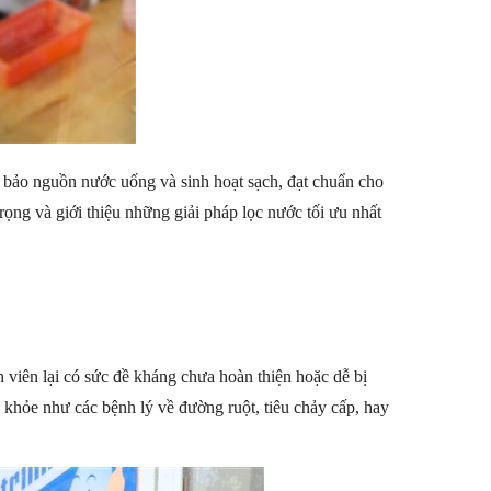
m bảo nguồn nước uống và sinh hoạt sạch, đạt chuẩn cho
rọng và giới thiệu những giải pháp lọc nước tối ưu nhất
 viên lại có sức đề kháng chưa hoàn thiện hoặc dễ bị
 khỏe như các bệnh lý về đường ruột, tiêu chảy cấp, hay