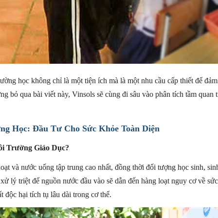
rường học không chỉ là một tiện ích mà là một nhu cầu cấp thiết để đả
g bỏ qua bài viết này, Vinsols sẽ cùng đi sâu vào phân tích tầm quan t
ng Học: Đầu Tư Cho Sức Khỏe Toàn Diện
ôi Trường Giáo Dục?
ạt và nước uống tập trung cao nhất, đồng thời đối tượng học sinh, sinh
xử lý triệt để nguồn nước đầu vào sẽ dẫn đến hàng loạt nguy cơ về sức
độc hại tích tụ lâu dài trong cơ thể.