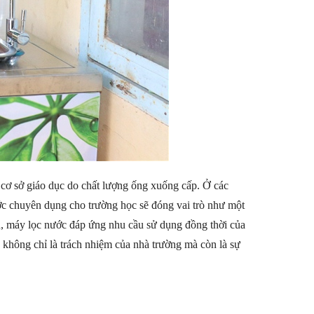
 cơ sở giáo dục do chất lượng ống xuống cấp. Ở các
ớc chuyên dụng cho trường học sẽ đóng vai trò như một
lớn, máy lọc nước đáp ứng nhu cầu sử dụng đồng thời của
không chỉ là trách nhiệm của nhà trường mà còn là sự