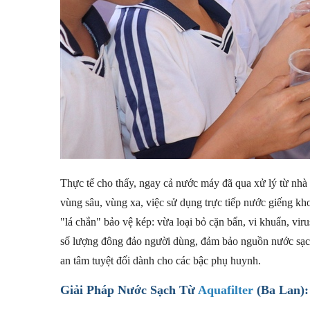
Thực tế cho thấy, ngay cả nước máy đã qua xử lý từ nhà
vùng sâu, vùng xa, việc sử dụng trực tiếp nước giếng k
"lá chắn" bảo vệ kép: vừa loại bỏ cặn bẩn, vi khuẩn, vir
số lượng đông đảo người dùng, đảm bảo nguồn nước sạch,
an tâm tuyệt đối dành cho các bậc phụ huynh.
Giải Pháp Nước Sạch Từ
Aquafilter
(Ba Lan)