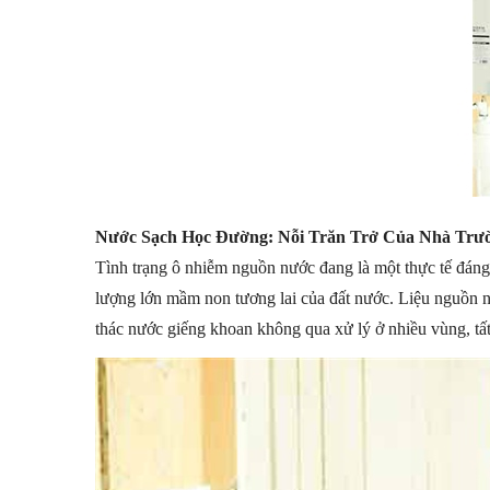
Nước Sạch Học Đường: Nỗi Trăn Trở Của Nhà Trườ
Tình trạng ô nhiễm nguồn nước đang là một thực tế đáng 
lượng lớn mầm non tương lai của đất nước. Liệu nguồn n
thác nước giếng khoan không qua xử lý ở nhiều vùng, tấ