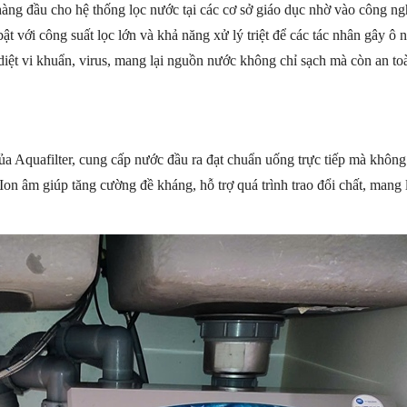
àng đầu cho hệ thống lọc nước tại các cơ sở giáo dục nhờ vào công nghệ
ật với công suất lọc lớn và khả năng xử lý triệt để các tác nhân gây 
ệt vi khuẩn, virus, mang lại nguồn nước không chỉ sạch mà còn an toà
a Aquafilter, cung cấp nước đầu ra đạt chuẩn uống trực tiếp mà không
on âm giúp tăng cường đề kháng, hỗ trợ quá trình trao đổi chất, mang lạ