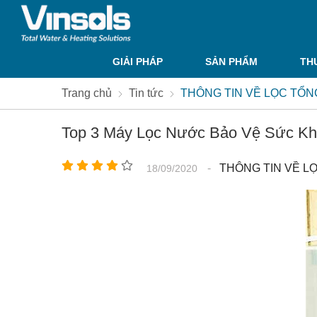
GIẢI PHÁP
SẢN PHẨM
TH
Trang chủ
Tin tức
THÔNG TIN VỀ LỌC TỔNG
Top 3 Máy Lọc Nước Bảo Vệ Sức Kh
-
THÔNG TIN VỀ LỌ
18/09/2020