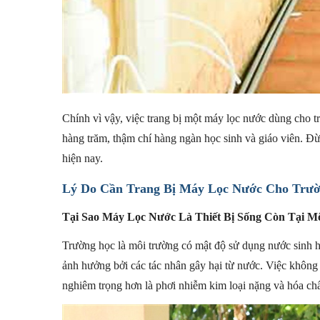
Chính vì vậy, việc trang bị một máy lọc nước dùng cho t
hàng trăm, thậm chí hàng ngàn học sinh và giáo viên. Đừn
hiện nay.
Lý Do Cần Trang Bị Máy Lọc Nước Cho Trườ
Tại Sao Máy Lọc Nước Là Thiết Bị Sống Còn Tại M
Trường học là môi trường có mật độ sử dụng nước sinh ho
ảnh hưởng bởi các tác nhân gây hại từ nước. Việc không 
nghiêm trọng hơn là phơi nhiễm kim loại nặng và hóa chất 