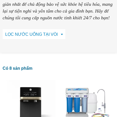
giản nhất để chủ động bảo vệ sức khỏe hệ tiêu hóa, mang
lại sự tiện nghi và yên tâm cho cả gia đình bạn. Hãy để
chúng tôi cung cấp nguồn nước tinh khiết 24/7 cho bạn!
LỌC NƯỚC UỐNG TẠI VÒI
Có 8 sản phẩm