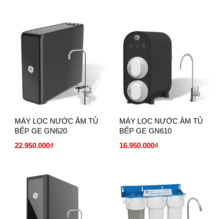
MÁY LỌC NƯỚC ÂM TỦ
MÁY LỌC NƯỚC ÂM TỦ
BẾP GE GN620
BẾP GE GN610
22.950.000₫
16.950.000₫