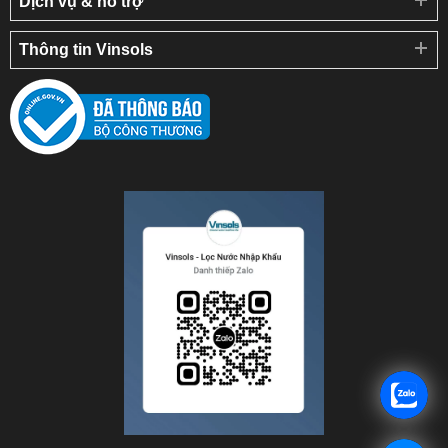
Dịch vụ & hỗ trợ
Thông tin Vinsols