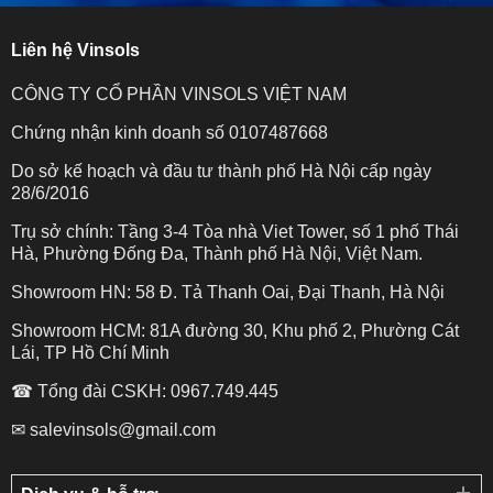
Liên hệ Vinsols
CÔNG TY CỔ PHẦN VINSOLS VIỆT NAM
Chứng nhận kinh doanh số 0107487668
Do sở kế hoạch và đầu tư thành phố Hà Nội cấp ngày
28/6/2016
Trụ sở chính: Tầng 3-4 Tòa nhà Viet Tower, số 1 phố Thái
Hà, Phường Đống Đa, Thành phố Hà Nội, Việt Nam.
Showroom HN: 58 Đ. Tả Thanh Oai, Đại Thanh, Hà Nội
Showroom HCM: 81A đường 30, Khu phố 2, Phường Cát
Lái, TP Hồ Chí Minh
☎ Tổng đài CSKH: 0967.749.445
✉ salevinsols@gmail.com