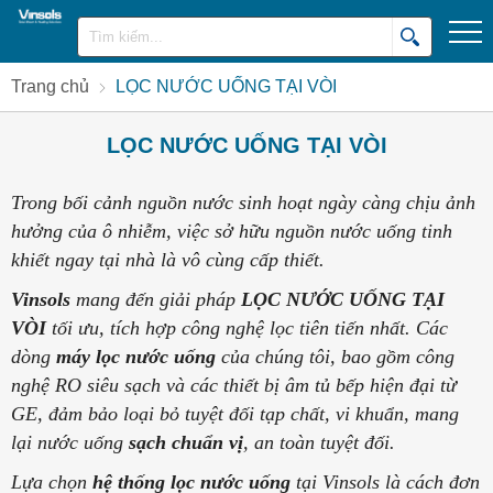
Trang chủ
LỌC NƯỚC UỐNG TẠI VÒI
LỌC NƯỚC UỐNG TẠI VÒI
Trong bối cảnh nguồn nước sinh hoạt ngày càng chịu ảnh
hưởng của ô nhiễm, việc sở hữu nguồn nước uống tinh
khiết ngay tại nhà là vô cùng cấp thiết.
Vinsols
mang đến giải pháp
LỌC NƯỚC UỐNG TẠI
VÒI
tối ưu, tích hợp công nghệ lọc tiên tiến nhất. Các
dòng
máy lọc nước uống
của chúng tôi, bao gồm công
nghệ RO siêu sạch và các thiết bị âm tủ bếp hiện đại từ
GE, đảm bảo loại bỏ tuyệt đối tạp chất, vi khuẩn, mang
lại nước uống
sạch chuẩn vị
, an toàn tuyệt đối.
Lựa chọn
hệ thống lọc nước uống
tại Vinsols là cách đơn