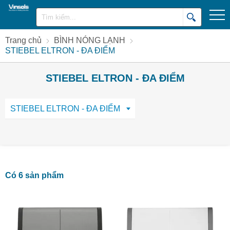
Trang chủ
BÌNH NÓNG LẠNH
STIEBEL ELTRON - ĐA ĐIỂM
STIEBEL ELTRON - ĐA ĐIỂM
STIEBEL ELTRON - ĐA ĐIỂM
Có 6 sản phẩm