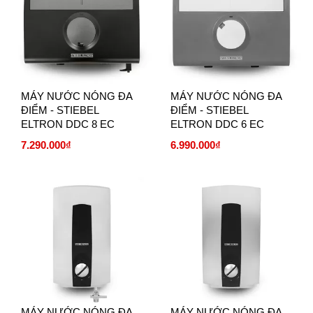
MÁY NƯỚC NÓNG ĐA
MÁY NƯỚC NÓNG ĐA
ĐIỂM - STIEBEL
ĐIỂM - STIEBEL
ELTRON DDC 8 EC
ELTRON DDC 6 EC
7.290.000₫
6.990.000₫
MÁY NƯỚC NÓNG ĐA
MÁY NƯỚC NÓNG ĐA