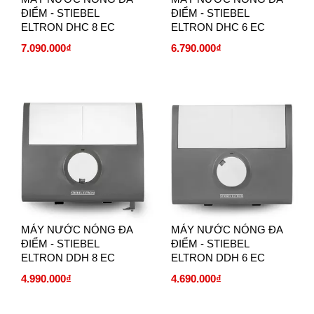
ĐIỂM - STIEBEL
ĐIỂM - STIEBEL
ELTRON DHC 8 EC
ELTRON DHC 6 EC
7.090.000₫
6.790.000₫
MÁY NƯỚC NÓNG ĐA
MÁY NƯỚC NÓNG ĐA
ĐIỂM - STIEBEL
ĐIỂM - STIEBEL
ELTRON DDH 8 EC
ELTRON DDH 6 EC
4.990.000₫
4.690.000₫