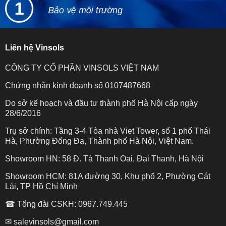
1
Bảo vệ môi trường
Liên hệ Vinsols
CÔNG TY CỔ PHẦN VINSOLS VIỆT NAM
Chứng nhận kinh doanh số 0107487668
Do sở kế hoạch và đầu tư thành phố Hà Nội cấp ngày
28/6/2016
Trụ sở chính: Tầng 3-4 Tòa nhà Viet Tower, số 1 phố Thái
Hà, Phường Đống Đa, Thành phố Hà Nội, Việt Nam.
Showroom HN: 58 Đ. Tả Thanh Oai, Đại Thanh, Hà Nội
Showroom HCM: 81A đường 30, Khu phố 2, Phường Cát
Lái, TP Hồ Chí Minh
☎ Tổng đài CSKH: 0967.749.445
✉ salevinsols@gmail.com