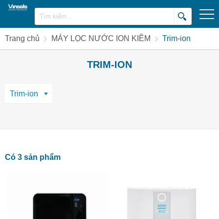
Trang chủ
MÁY LỌC NƯỚC ION KIỀM
Trim-ion
TRIM-ION
Trim-ion
Có 3 sản phẩm