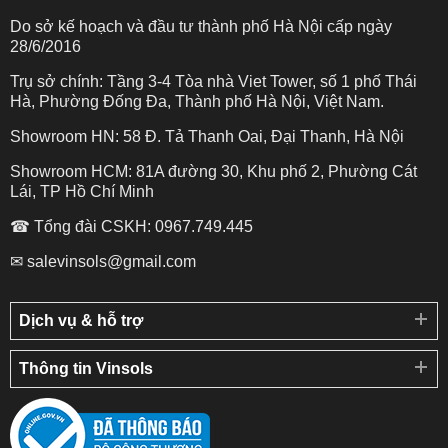
Do sở kế hoạch và đầu tư thành phố Hà Nội cấp ngày
28/6/2016
Trụ sở chính: Tầng 3-4 Tòa nhà Viet Tower, số 1 phố Thái
Hà, Phường Đống Đa, Thành phố Hà Nội, Việt Nam.
Showroom HN: 58 Đ. Tả Thanh Oai, Đại Thanh, Hà Nội
Showroom HCM: 81A đường 30, Khu phố 2, Phường Cát
Lái, TP Hồ Chí Minh
☎ Tổng đài CSKH: 0967.749.445
✉ salevinsols@gmail.com
Dịch vụ & hỗ trợ
Thông tin Vinsols