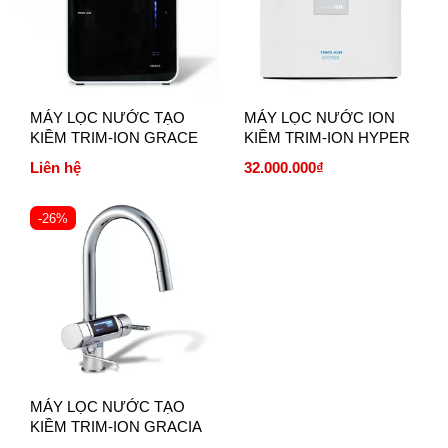
MÁY LỌC NƯỚC TẠO
MÁY LỌC NƯỚC ION
KIỀM TRIM-ION GRACE
KIỀM TRIM-ION HYPER
Liên hệ
32.000.000₫
-26%
MÁY LỌC NƯỚC TẠO
KIỀM TRIM-ION GRACIA