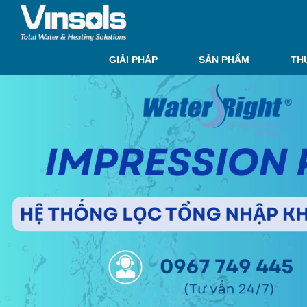
GIẢI PHÁP
SẢN PHẨM
TH