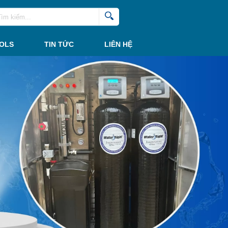
SOLS
TIN TỨC
LIÊN HỆ