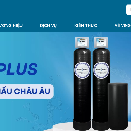
ƯƠNG HIỆU
DỊCH VỤ
KIẾN THỨC
VỀ VIN