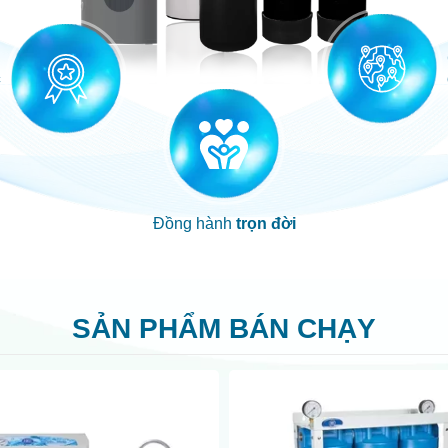
c
Đồng hành
trọn đời
SẢN PHẨM BÁN CHẠY