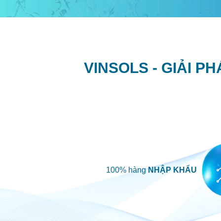
VINSOLS - GIẢI PHÁ
100% hàng
NHẬP KHẨU