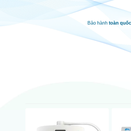
Bảo hành
toàn quố